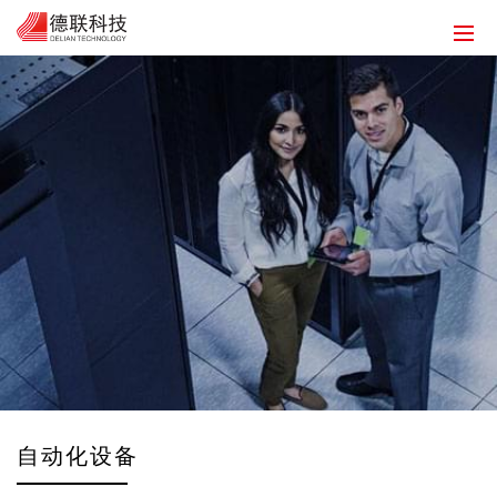
首页
关于德联
解决方案
B体育在线平台（中国）官方网站
B体育在线平台（中国）官方网站
人力资源
联系我们
EN
自动化设备