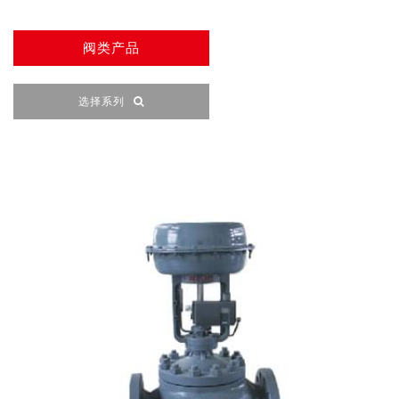
阀类产品
选择系列