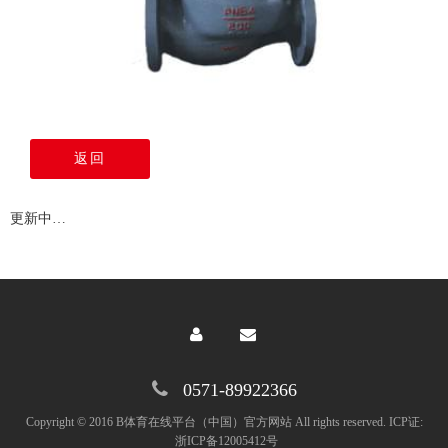
返回
更新中…
0571-89922366
Copyright © 2016 B体育在线平台（中国）官方网站 All rights reserved. ICP证:
浙ICP备12005412号